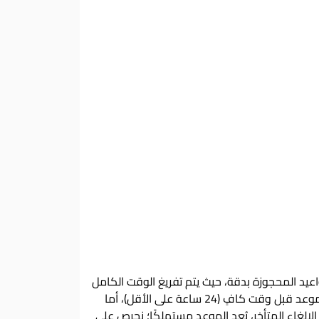
اعيد المحجوزة بدقة، حيث يتم تفريغ الوقت الكامل
للجلسة ومنع حجزه لغيرك. لذلك يبدأ احتساب وقت الجلسة من الموعد المحدد سواء تم الحضور أم لا. فيمكن طلب تأجيل الموعد قبل وقت كافٍ (24 ساعة على الأقل)، أما
لإلغاء المتأخر، يُعد الموعد مستهلكًا؛ نحرص على