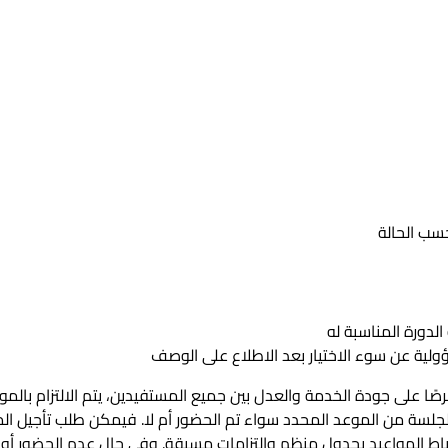
حسب الحالة
لدورة المناسبة له
لية عن سوء الاختيار بعد الاطلاع على الوصف
صًا على جودة الخدمة والعدل بين جميع المستفيدين، يتم الالتزام بالمو
رتباط المواعيد بجدول منظم والتزامات مسبقة. وفي حال عدم الحضور أو ا