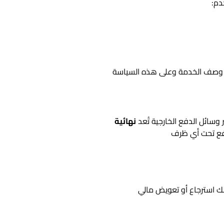
دم:
ي وصف الخدمة وعلى هذه السياسة
وسائل الدفع الخارجية تُعد
نهائية
لدفع تحت أي ظرف
لك استرجاع أو تعويض مالي