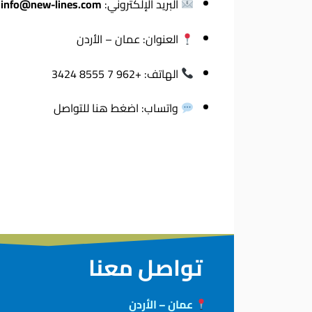
البريد الإلكتروني:
info@new-lines.com
العنوان: عمان – الأردن
الهاتف: +962 7 8555 3424
واتساب:
اضغط هنا للتواصل
تواصل معنا
عمان – الأردن