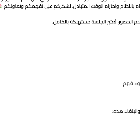
تزام بالنظام واحترام الوقت المتبادل. نشكركم على تفهمكم وتعاونكم
سوء فهم
الإلغاء هذه؛