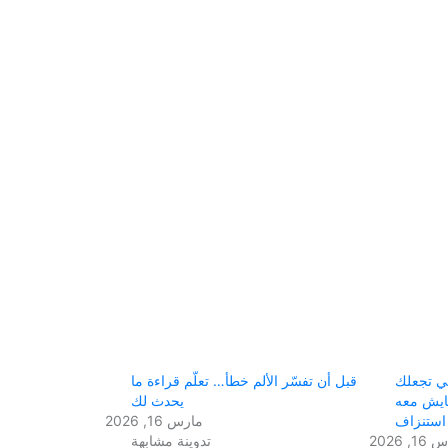
تي تجعلك
قبل أن تفسّر الألم خطأ… تعلّم قراءة ما
عايش معه
يحدث لك
استنزاف
مارس 16, 2026
, 2026
تدوينة مشابهة