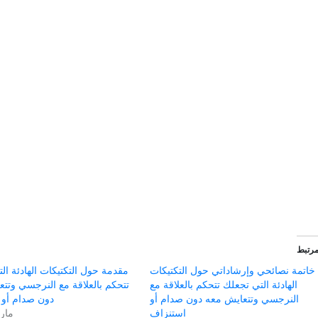
رتبط
خاتمة نصائحي وإرشاداتي حول التكتيكات
مقدمة حول التكتيكات الهادئة ال
الهادئة التي تجعلك تتحكم بالعلاقة مع
تتحكم بالعلاقة مع النرجسي وتت
النرجسي وتتعايش معه دون صدام أو
دون صدام أو 
استنزاف
مارس 16