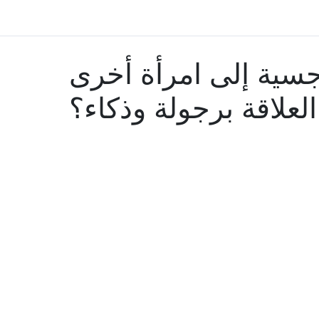
نرجسية إلى امرأة أخرى
لعلاقة برجولة وذكاء؟