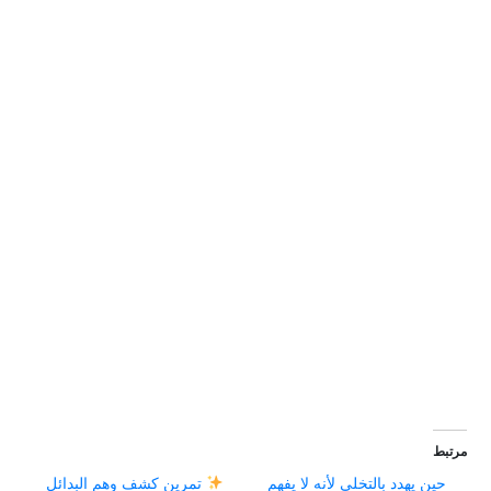
مرتبط
حين يهدد بالتخلي لأنه لا يفهم
تمرين كشف وهم البدائل