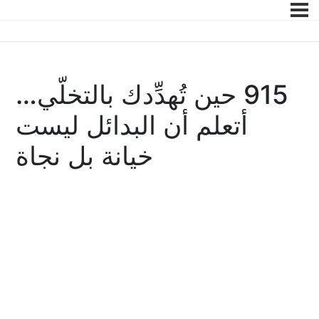
915 حين تُهدِّدك بالتخلّي…
أتعلم أن البدائل ليست
خيانة بل نجاة