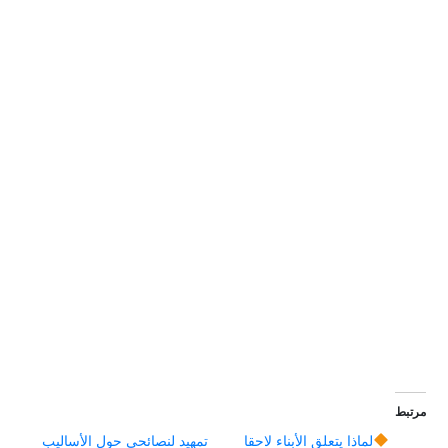
مرتبط
لماذا يتعلق الأبناء لاحقا
تمهيد لنصائحي حول الأساليب