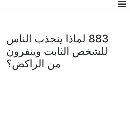
883 لماذا ينجذب الناس
للشخص الثابت وينفرون
من الراكض؟