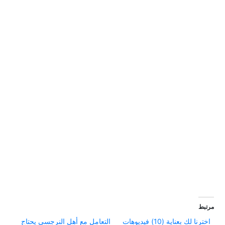
مرتبط
اخترنا لك بعناية (10) فيديوهات
التعامل مع أهل النرجسي يحتاج