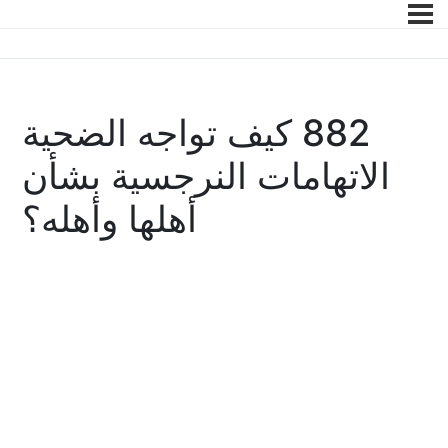
882 كيف تواجه الضحية
الاتهامات النرجسية بشأن
أهلها وأهله؟