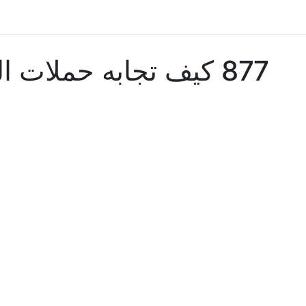
877 كيف تجابه حملات الصمت العقابي بنجاح؟