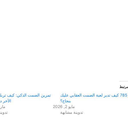
رتبط
785 كيف تدير لعبة الصمت العقابي عليك
تمرين الصمت الذكي: كيف ترب
بنجاح؟
الآخر 
مايو 2, 2026
مارس 19
تدوينة مشابهة
تدوين