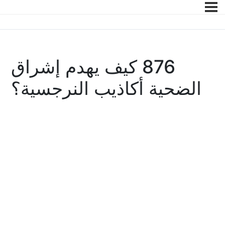
876 كيف يهدم إشراق
الضحية أكاذيب النرجسية؟