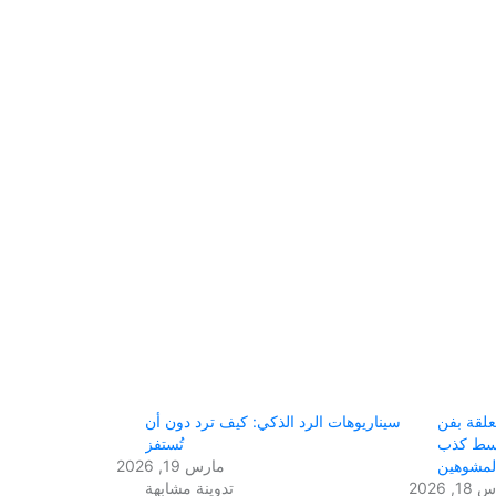
علقة بفن
سيناريوهات الرد الذكي: كيف ترد دون أن
سط كذب
تُستفز
المشوهين
مارس 19, 2026
, 2026
تدوينة مشابهة