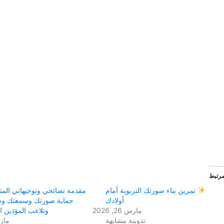
رتبط
تمرين بناء صورتك التربوية أمام
مقدمة نصائحي وتوجيهاتي المت
أولادك
حماية صورتك وسمعتك و
مارس 26, 2026
وتلاعب المؤذين 
تدوينة مشابهة
مارس 18