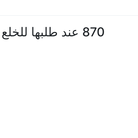
870 عند طلبها للخل