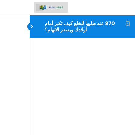
870 عند طلبها للخلع كيف تكبر أمام
أولادك ويصغر الاتهام؟