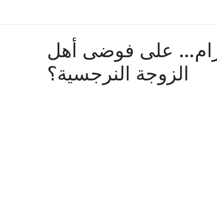
احترام… على فوضى أهل
الزوجة النرجسية؟