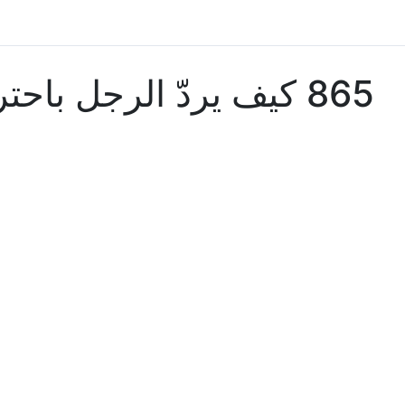
865 كيف يردّ الرجل ب