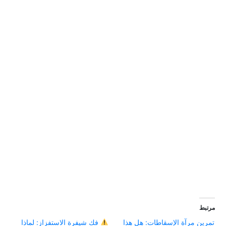
مرتبط
تمرين مرآة الإسقاطات: هل هذا
فك شيفرة الاستفزاز: لماذا