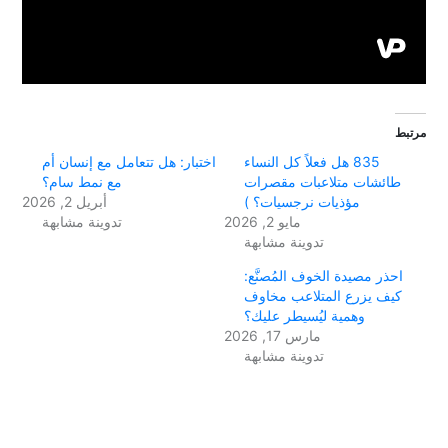
مرتبط
835 هل فعلاً كل النساء
اختبار: هل تتعامل مع إنسان أم
طائشات متلاعبات مقصرات
مع نمط سام؟
مؤذيات نرجسيات؟ )
أبريل 2, 2026
مايو 2, 2026
تدوينة مشابهة
تدوينة مشابهة
احذر مصيدة الخوف المُصنَّع:
كيف يزرع المتلاعب مخاوف
وهمية ليُسيطر عليك؟
مارس 17, 2026
تدوينة مشابهة