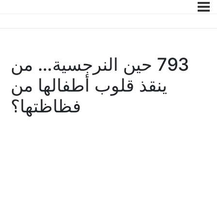
793 حين النرجسية… من
ينقذ قلوب أطفالها من
فظاظتها؟