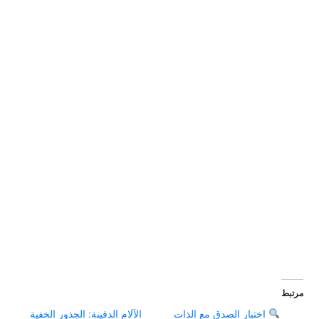
مرتبط
اختبار الصدق مع الذات
الآلام الدفينة: الجذور الخفية