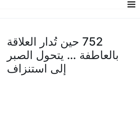
752 حين تُدار العلاقة
بالعاطفة … يتحول الصبر
إلى استنزاف