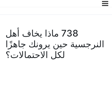
738 ماذا يخاف أهل
النرجسية حين يرونك جاهزًا
لكل الاحتمالات؟