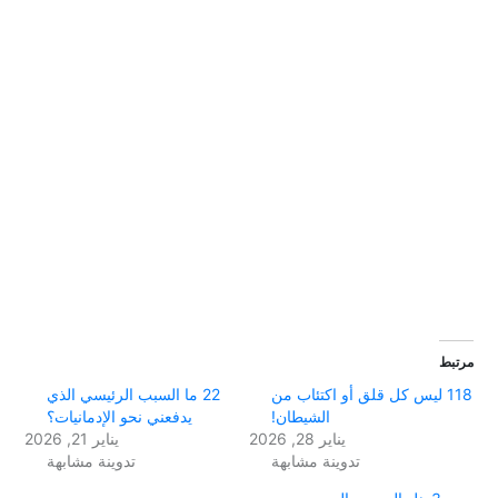
مرتبط
118 ليس كل قلق أو اكتئاب من
22 ما السبب الرئيسي الذي
الشيطان!
يدفعني نحو الإدمانيات؟
يناير 28, 2026
يناير 21, 2026
تدوينة مشابهة
تدوينة مشابهة