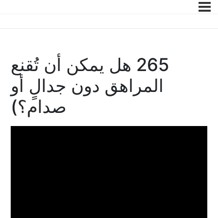
265 هل يمكن أن تُقنع
المراهق دون جدالٍ أو
صدام؟)