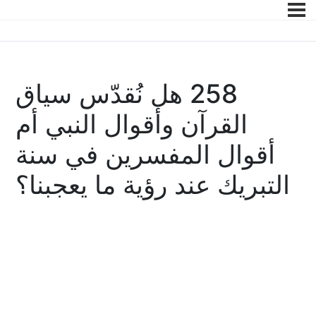
258 هل نُقدّس سياق
القرآن وأقوال النبي أم
أقوال المفسرين في سنة
التبريك عند رؤية ما يعجبنا؟