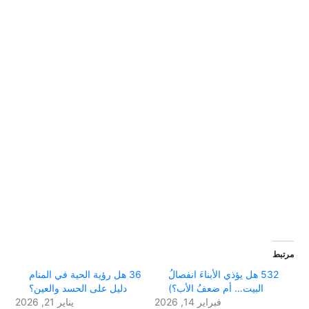
مرتبط
532 هل يؤذي الأبناءَ انفصالُ
36 هل رؤية الحية في المنام
البيت… أم ضعفُ الأب؟)
دليل على الحسد والعين؟
فبراير 14, 2026
يناير 21, 2026