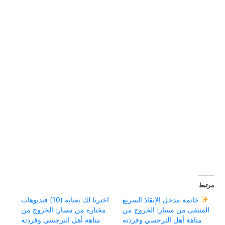
مرتبط
خاتمة مدخل الإنقاذ السريع
اخترنا لك بعناية (10) فيديوهات
المنتقى من مسار: الخروج من
مختارة من مسار: الخروج من
متاهة أهل النرجسي وقردته
متاهة أهل النرجسي وقردته