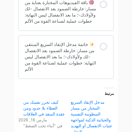
باقة الفيديوهات المختارة بعناية من
مسار: خارطة الصمود بعد الانفصال -لك
ولأولادك-؛ ما بعد الانفصال ليس النهاية:
خطوات عملية لصناعة القوة من الألم
خاتمة مدخل الإنقاذ السريع المنتقى
من مسار: خارطة الصمود بعد الانفصال
-لك ولأولادك-؛ ما بعد الانفصال ليس
النهاية: خطوات عملية لصناعة القوة من
الألم
مرتبط
مدخل الإنقاذ السريع
كيف تحرر نفسك من
المختار من مسار
العطاء بلا حدود ومن
المنظومة النفسية
عقدة المنقذ في العلاقات
والحياتية الذكية لمواجهة
مارس 16, 2026
عتبات الانفصال أو التهديد
في "أبناء تحت الضغط"
بالتخلي