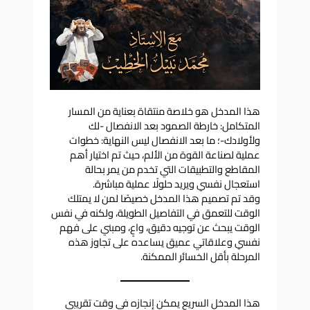
هذا المدخل هو خلاصة منتقاة بعناية من المسار
المتكامل: خارطة الصمود بعد الانفصال -لك
ولأولادك-؛ ما بعد الانفصال ليس النهاية: خطوات
عملية لصناعة القوة من الألم، حيث تم اختيار أهم
المقاطع والتطبيقات التي تخدم من يمر بحالة
استعجال نفسي ويريد حلولًا عملية مباشرة.
وقد تم تصميم هذا المدخل خصيصًا لمن لا يمتلك
الوقت للتعمق في التفاصيل الطويلة، ولكنه في نفس
الوقت يبحث عن توجيه دقيق، واعٍ، ومبني على فهم
نفسي وعلاقاتي عميق يساعده على تجاوز هذه
المرحلة بأقل الخسائر الممكنة.
هذا المدخل السريع يمكن إنجازه في وقت تقريبي