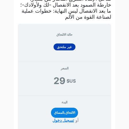
خارطة الصمود بعد الانفصال -لك ولأولادك-؛
ما بعد الانفصال ليس النهاية: خطوات عملية
لصناعة القوة من الألم
حالة الالتحاق
غير ملتحق
السعر
29
US$
البدء
أو
تسجيل دخول