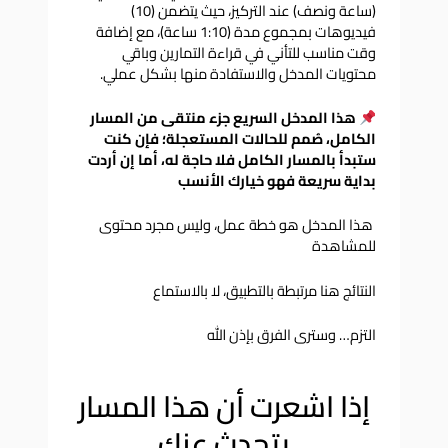
(ساعة ونصف) عند التركيز، حيث يتضمن (10)
فيديوهات بمجموع مدة (1:10 ساعة)، مع إضافة
وقت مناسب للتأني في قراءة التمارين وباقي
محتويات المدخل والاستفادة منها بشكل عملي.
هذا المدخل السريع جزء منتقى من المسار
الكامل، صُمم للحالات المستعجلة؛ فإن كنت
ستبدأ بالمسار الكامل فلا حاجة له، أما إن أردت
بداية سريعة فهو خيارك الأنسب
هذا المدخل هو خطة عمل، وليس مجرد محتوى
للمشاهدة
النتائج هنا مرتبطة بالتطبيق، لا بالاستماع
التزم… وسترى الفرق بإذن الله
إذا اشعرت أن هذا المسار
يتحدث عنك