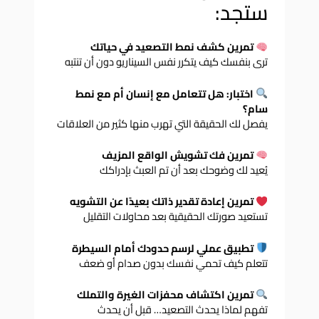
ستجد:
تمرين كشف نمط التصعيد في حياتك
ترى بنفسك كيف يتكرر نفس السيناريو دون أن تنتبه
اختبار: هل تتعامل مع إنسان أم مع نمط
سام؟
يفصل لك الحقيقة التي تهرب منها كثير من العلاقات
تمرين فك تشويش الواقع المزيف
يُعيد لك وضوحك بعد أن تم العبث بإدراكك
تمرين إعادة تقدير ذاتك بعيدًا عن التشويه
تستعيد صورتك الحقيقية بعد محاولات التقليل
تطبيق عملي لرسم حدودك أمام السيطرة
تتعلم كيف تحمي نفسك بدون صدام أو ضعف
تمرين اكتشاف محفزات الغيرة والتملك
تفهم لماذا يحدث التصعيد… قبل أن يحدث