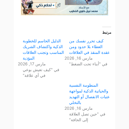
مرتبط
كيف تحرر نفسك من
الدليل الحاسم للخطوبة
العطاء بلا حدود ومن
الذكية واكتشاف الشريك
عقدة المنقذ في العلاقات
المناسب وتجنب العلاقات
مارس 16, 2026
المؤذية
في "أبناء تحت الضغط"
مارس 17, 2026
في "كيف تعيش بوعي
في أي علاقة"
المنظومة النفسية
والحياتية الذكية لمواجهة
عتبات الانفصال أو التهديد
بالتخلي
مارس 16, 2026
في "حين تصل العلاقة
إلى الحافة"