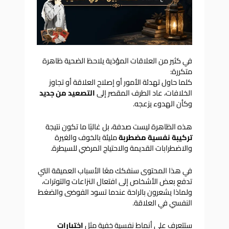
في كثير من العلاقات المؤذية يلاحظ الضحية ظاهرة
متكررة:
كلما حاول تهدئة الأمور أو إصلاح العلاقة أو تجاوز
الخلافات، عاد الطرف المقصر إلى
التصعيد من جديد
وكأن الهدوء يزعجه.
هذه الظاهرة ليست صدفة، بل غالبًا ما تكون نتيجة
تركيبة نفسية مضطربة
مليئة بالخوف والغيرة
والاضطرابات القديمة والاحتياج المرضي للسيطرة.
في هذا المحتوى سنفكك معًا الأسباب العميقة التي
تدفع بعض الأشخاص إلى افتعال النزاعات والتوترات،
ولماذا يشعرون بالراحة عندما تسود الفوضى والضغط
النفسي في العلاقة.
ستتعرف على أنماط نفسية خفية مثل
اختبارات