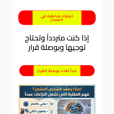
اشترك مباشرة في
المسار
إذا كنت متردداً وتحتاج
توجيها وبوصلة قرار
ابدأ لقاء بوصلة القرار