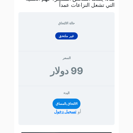
التي تشعل النزاعات عمداً
حالة الالتحاق
غير ملتحق
السعر
99 دولار
البدء
أو
تسجيل دخول