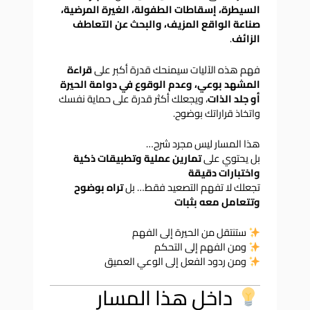
السيطرة، إسقاطات الطفولة، الغيرة المرضية،
صناعة الواقع المزيف، والبحث عن التعاطف
الزائف
.
فهم هذه الآليات سيمنحك قدرة أكبر على
قراءة
المشهد بوعي، وعدم الوقوع في دوامة الحيرة
أو جلد الذات
، ويجعلك أكثر قدرة على حماية نفسك
واتخاذ قراراتك بوضوح.
هذا المسار ليس مجرد شرح…
بل يحتوي على
تمارين عملية وتطبيقات ذكية
واختبارات دقيقة
تجعلك لا تفهم التصعيد فقط… بل
تراه بوضوح
وتتعامل معه بثبات
ستنتقل من الحيرة إلى الفهم
ومن الفهم إلى التحكم
ومن ردود الفعل إلى الوعي العميق
داخل هذا المسار