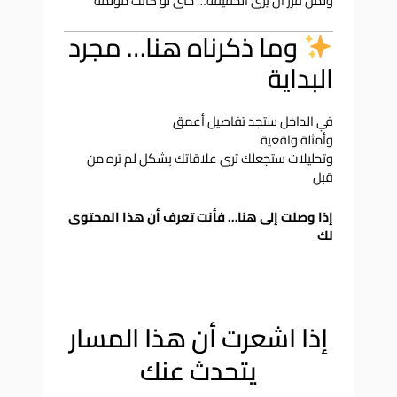
ولمن قرر أن يرى الحقيقة… حتى لو كانت مؤلمة
وما ذكرناه هنا… مجرد
البداية
في الداخل ستجد تفاصيل أعمق
وأمثلة واقعية
وتحليلات ستجعلك ترى علاقاتك بشكل لم تره من
قبل
إذا وصلت إلى هنا… فأنت تعرف أن هذا المحتوى
لك
إذا اشعرت أن هذا المسار
يتحدث عنك