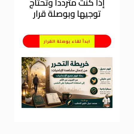
إذا كنت متردداً وتحتاج
توجيها وبوصلة قرار
ابدأ لقاء بوصلة القرار