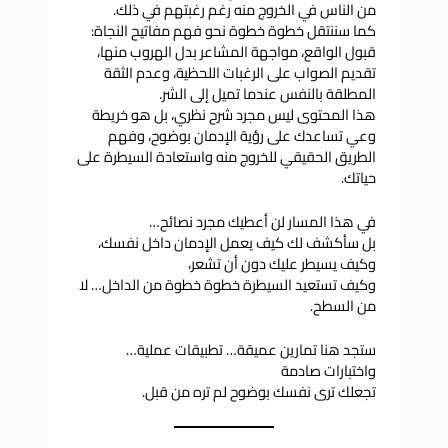
من الناس في الخروج منه رغم رغبتهم في ذلك.
كما سننتقل خطوة خطوة نحو فهم مفاتيح النجاة:
قبول الواقع، مواجهة المشاعر بدل الهروب منها،
تقديم الصواب على الرغبات اللحظية، وعدم الثقة
المطلقة بالنفس عندما تميل إلى الشر.
هذا المحتوى ليس مجرد شرح نظري، بل هو خريطة
وعي تساعدك على رؤية الإدمان بوضوح، وفهم
الطريق الحقيقي للخروج منه واستعادة السيطرة على
حياتك.
في هذا المسار لن أعطيك مجرد نصائح…
بل سأكشف لك كيف يعمل الإدمان داخل نفسك،
وكيف يسيطر عليك دون أن تشعر،
وكيف تستعيد السيطرة خطوة خطوة من الداخل… لا
من السطح.
ستجد هنا تمارين عميقة… تطبيقات عملية…
واختبارات صادمة
تجعلك ترى نفسك بوضوح لم تره من قبل.