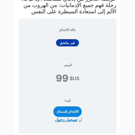
رحلة فهم جميع الإدمانيات: من الهروب من
الألم إلى استعادة السيطرة على النفس
حالة الالتحاق
غير ملتحق
السعر
99
US$
البدء
أو
تسجيل دخول