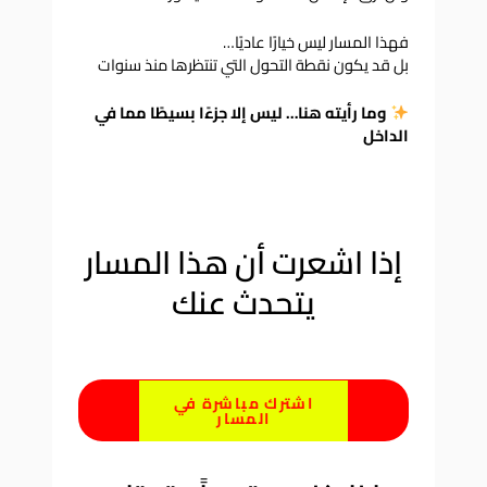
فهذا المسار ليس خيارًا عاديًا…
بل قد يكون نقطة التحول التي تنتظرها منذ سنوات
وما رأيته هنا… ليس إلا جزءًا بسيطًا مما في
الداخل
إذا اشعرت أن هذا المسار
يتحدث عنك
اشترك مباشرة في
المسار