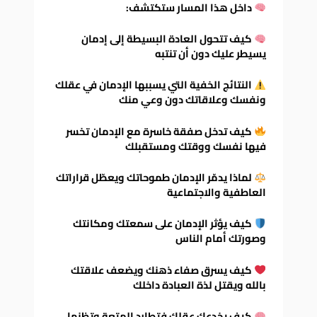
داخل هذا المسار ستكتشف
:
كيف تتحول العادة البسيطة إلى إدمان
يسيطر عليك دون أن تنتبه
النتائج الخفية التي يسببها الإدمان في عقلك
ونفسك وعلاقاتك دون وعي منك
كيف تدخل صفقة خاسرة مع الإدمان تخسر
فيها نفسك ووقتك ومستقبلك
لماذا يدمّر الإدمان طموحاتك ويعطّل قراراتك
العاطفية والاجتماعية
كيف يؤثر الإدمان على سمعتك ومكانتك
وصورتك أمام الناس
كيف يسرق صفاء ذهنك ويضعف علاقتك
بالله ويقتل لذة العبادة داخلك
كيف يخدعك عقلك فتطارد المتعة وتظنها