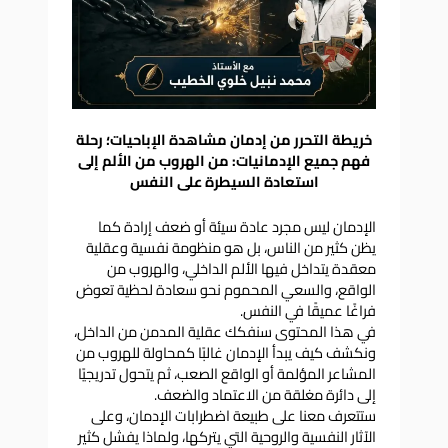
خريطة التحرر من إدمان مشاهدة الإباحيات؛ رحلة
فهم جميع الإدمانيات: من الهروب من الألم إلى
استعادة السيطرة على النفس
الإدمان ليس مجرد عادة سيئة أو ضعف إرادة كما
يظن كثير من الناس، بل هو منظومة نفسية وعقلية
معقدة يتداخل فيها الألم الداخلي، والهروب من
الواقع، والسعي المحموم نحو سعادة لحظية تعوض
فراغًا عميقًا في النفس.
في هذا المحتوى سنفكك عقلية المدمن من الداخل،
ونكشف كيف يبدأ الإدمان غالبًا كمحاولة للهروب من
المشاعر المؤلمة أو الواقع الصعب، ثم يتحول تدريجيًا
إلى دائرة مغلقة من الاعتماد والضعف.
ستتعرف معنا على طبيعة اضطرابات الإدمان، وعلى
الآثار النفسية والروحية التي يتركها، ولماذا يفشل كثير