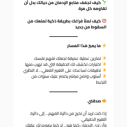
كيف تجفف منابع الإدمان من حياتك بدل أن
تقاومه كل مرة
كيف تملأ فراغك بطريقة ذكية تمنعك من
السقوط من جديد
ما يميز هذا المسار
تمارين عملية عميقة تجعلك تفهم نفسك
اختبارات تكشف لك الحقيقة التي قد تهرب منها
تطبيقات تساعدك على التغيير الفعلي… لا النظري
أسلوب واضح مباشر يختصر عليك سنوات من
التخبط
صدقني
إذا كنت تريد أن تخرج من دائرة الفهم… إلى دائرة
التغيير الحقيقي
وأن ترى الإدمان كما هو… لا كما يصوره لك عقلك