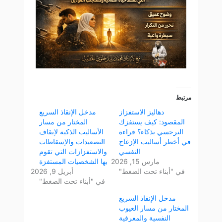
مرتبط
دهاليز الاستفزاز
مدخل الإنقاذ السريع
المقصود: كيف يستفزك
المختار من مسار
النرجسي بذكاء؟ قراءة
الأساليب الذكية لإيقاف
في أخطر أساليب الإزعاج
التصعيدات والإسقاطات
النفسي
والاستفزازات التي تقوم
مارس 15, 2026
بها الشخصيات المستفزة
في "أبناء تحت الضغط"
أبريل 9, 2026
في "أبناء تحت الضغط"
مدخل الإنقاذ السريع
المختار من مسار العيوب
النفسية والمعرفية