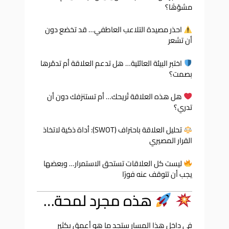
مشوّهًا؟
احذر مصيدة التلاعب العاطفي… قد تخضع دون
أن تشعر
اختبر البيئة العائلية… هل تدعم العلاقة أم تدمّرها
بصمت؟
هل هذه العلاقة تُريحك… أم تستنزفك دون أن
تدري؟
تحليل العلاقة باحتراف (SWOT): أداة ذكية لاتخاذ
القرار المصيري
ليست كل العلاقات تستحق الاستمرار… وبعضها
يجب أن تتوقف عنه فورًا
هذه مجرد لمحة…
في داخل هذا المسار ستجد ما هو أعمق بكثير