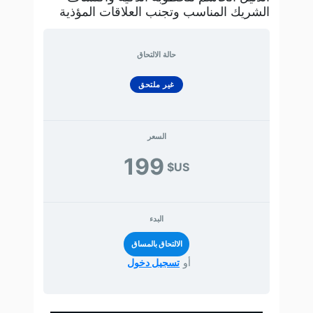
الشريك المناسب وتجنب العلاقات المؤذية
حالة الالتحاق
غير ملتحق
السعر
199
US$
البدء
أو
تسجيل دخول