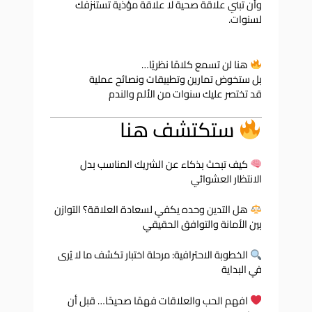
وأن تبني علاقة صحية لا علاقة مؤذية تستنزفك
لسنوات.
هنا لن تسمع كلامًا نظريًا…
بل ستخوض تمارين وتطبيقات ونصائح عملية
قد تختصر عليك سنوات من الألم والندم
ستكتشف هنا
كيف تبحث بذكاء عن الشريك المناسب بدل
الانتظار العشوائي
هل التدين وحده يكفي لسعادة العلاقة؟ التوازن
بين الأمانة والتوافق الحقيقي
الخطوبة الاحترافية: مرحلة اختبار تكشف ما لا يُرى
في البداية
افهم الحب والعلاقات فهمًا صحيحًا… قبل أن