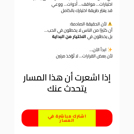
اختبارات… مواقف… أدوات… ووعي
قد يغيّر طريقة اختيارك بالكامل
لأن الحقيقة الصادمة:
أن كثيرًا من الناس لا يخطئون في الحب…
بل يخطئون في
الاختيار من البداية
ابدأ الآن…
لأن بعض القرارات… لا تُؤخذ مرتين
إذا اشعرت أن هذا المسار
يتحدث عنك
اشترك مباشرة في
المسار