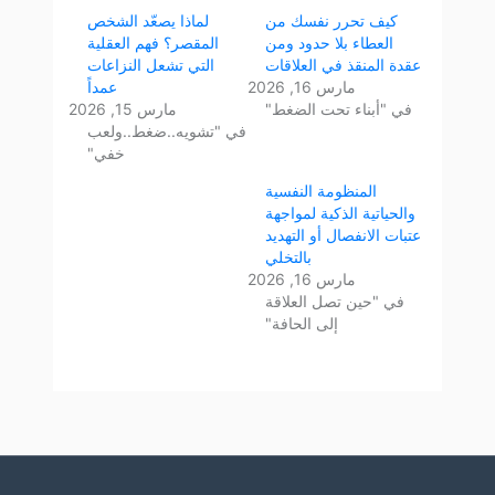
كيف تحرر نفسك من
لماذا يصعّد الشخص
العطاء بلا حدود ومن
المقصر؟ فهم العقلية
عقدة المنقذ في العلاقات
التي تشعل النزاعات
مارس 16, 2026
عمداً
في "أبناء تحت الضغط"
مارس 15, 2026
في "تشويه..ضغط..ولعب
خفي"
المنظومة النفسية
والحياتية الذكية لمواجهة
عتبات الانفصال أو التهديد
بالتخلي
مارس 16, 2026
في "حين تصل العلاقة
إلى الحافة"