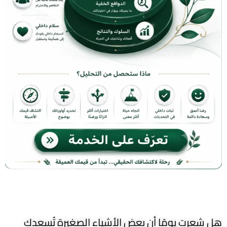
هل شعرت يومًا أن بعض الأشياء الصغيرة تُسعدك