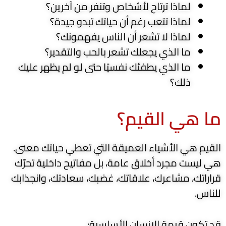
لماذا ترتاح لأشخاص وتنفر من آخرين؟
لماذا تتعب رغم أن حياتك تبدو جيدة؟
لماذا لا تشعر أن الناس يفهمونك؟
ما الذي يجعلك تشعر بالحب والتقدير؟
ما الذي يطفئك نفسيًا حتى لو لم يظهر عليك
ذلك؟
ما هي القيم؟
القيم هي الأشياء العميقة التي تعطي حياتك معنى.
هي ليست مجرد أخلاق عامة، بل مفاتيح داخلية تحرّك
قراراتك، مشاعرك، علاقاتك، غضبك، سعادتك، وانجذابك
للناس.
قد تكون قيمة الإنسان الأساسية: