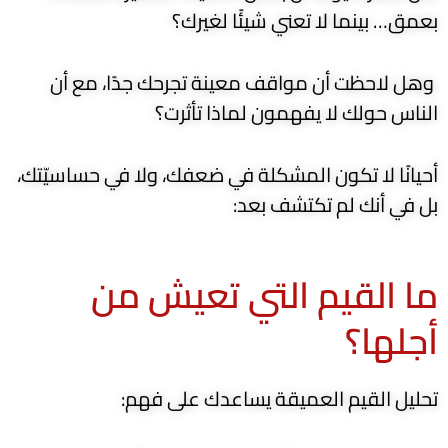
بعمق… بينما لا تعني شيئًا لغيرك؟
وهل لاحظت أن مواقف معينة تجرحك جدًا، مع أن
الناس حولك لا يفهمون لماذا تأثرت؟
أحيانًا لا تكون المشكلة في ضعفك، ولا في حساسيّتك،
بل في أنك لم تكتشف بعد:
ما القيم التي تعيش من
أجلها؟
تحليل القيم العميقة يساعدك على فهم: