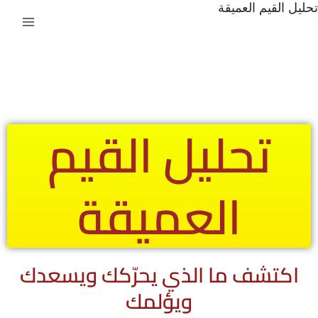
تحليل القيم العميقة
ت
إ
ا
تحليل القيم
العميقة
اكتشف ما الذي يحرّكك ويسعدك
ويؤلمك